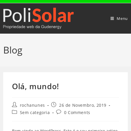
Menu
Blog
Olá, mundo!
rochanunes
26 de Novembro, 2019
Sem categoria
0 Comments
Bem-vindo ao WordPress. Este é o seu primeiro artigo.